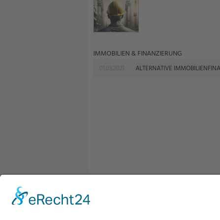
IMMOBILIEN & FINANZIERUNG
01.03.2021
ALTERNATIVE IMMOBILIENFIN