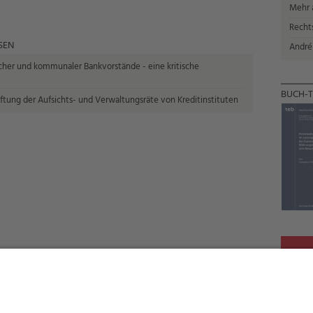
Mehr a
Recht
SEN
André
cher und kommunaler Bankvorstände - eine kritische
BUCH-T
Haftung der Aufsichts- und Verwaltungsräte von Kreditinstituten