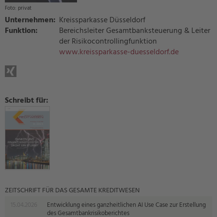
privat
Unternehmen:
Kreissparkasse Düsseldorf
Funktion:
Bereichsleiter Gesamtbanksteuerung & Leiter
der Risikocontrollingfunktion
www.kreissparkasse-duesseldorf.de
Schreibt für:
ZEITSCHRIFT FÜR DAS GESAMTE KREDITWESEN
15.04.2026
Entwicklung eines ganzheitlichen AI Use Case zur Erstellung
des Gesamtbankrisikoberichtes