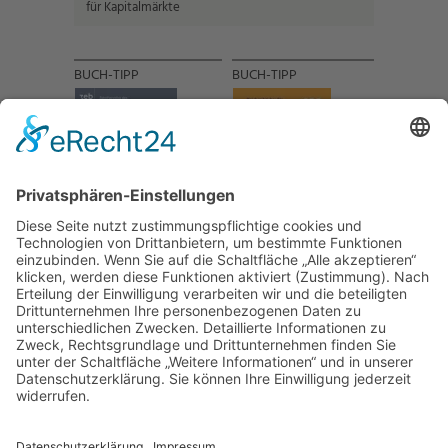
für Kapitalmärkte
BUCH-TIPP
BUCH-TIPP