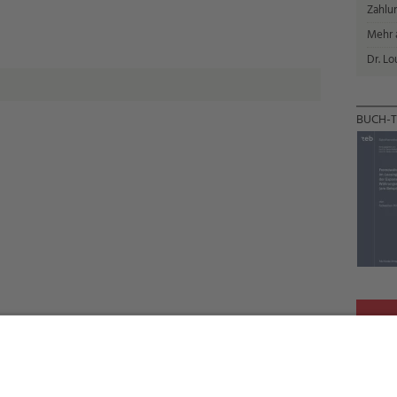
Zahlun
Mehr a
Dr. Lo
BUCH-T