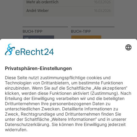
Mehr als ordentlich
16.03.2026
André Weber
16.03.2026
BUCH-TIPP
BUCH-TIPP