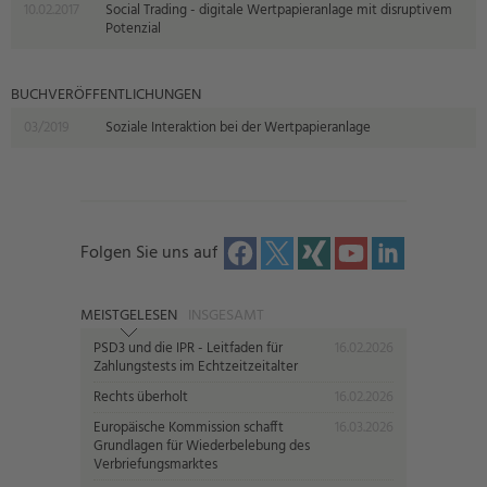
10.02.2017
Social Trading - digitale Wertpapieranlage mit disruptivem
Potenzial
BUCHVERÖFFENTLICHUNGEN
03/2019
Soziale Interaktion bei der Wertpapieranlage
Folgen Sie uns auf
MEISTGELESEN
INSGESAMT
PSD3 und die IPR - Leitfaden für
16.02.2026
Zahlungstests im Echtzeitzeitalter
Rechts überholt
16.02.2026
Europäische Kommission schafft
16.03.2026
Grundlagen für Wiederbelebung des
Verbriefungsmarktes