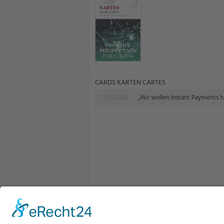
CARDS KARTEN CARTES
17.05.2024
„Wir wollen Instant Payments 