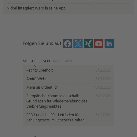
Nickel integriert Wero in seine App
Folgen Sie uns auf
MEISTGELESEN
INSGESAMT
Rechts überholt
16.02.2026
André Weber
16.03.2026
Mehr als ordentlich
16.03.2026
Europäische Kommission schafft
16.03.2026
Grundlagen für Wiederbelebung des
Verbriefungsmarktes
PSD3 und die IPR - Leitfaden für
16.02.2026
Zahlungstests im Echtzeitzeitalter