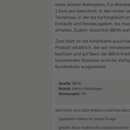
eines aktiven Ratenplans. Für Monat
2 Euro pro berechnet. In den ersten 
Testphase, in der die Kartengebühr e
Einkäufe und Reiseausgaben, bis max
erhalten. Zudem verzichtet BBVA we
Zum Start ist die Kreditkarte ausschl
Produkt erhältlich, die seit mindest
besitzen und auf Basis der BBVA Kredit
kommenden Monaten wird die Verfügba
Kundenkreis ausgeweitet.
Quelle:
BBVA
Rubrik:
Karten-Meldungen
Wortanzahl:
179
WEITERES AUS DEM BEREICH KARTEN-ME
Sparkassen-Karten im neuen Design
giroAPI: Neue Funktion für vorabautorisierte