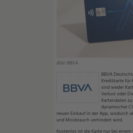
Bild: BBVA
BBVA Deutschlan
Kreditkarte für
sind weder Kar
Verlust oder Di
Kartendaten zu 
dynamischer CV
neuen Einkauf in der App, wodurch 
und Missbrauch verhindert wird.
Kostenlos ist die Karte nur bei ein