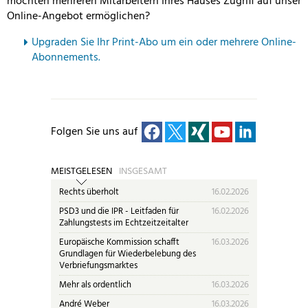
möchten mehreren Mitarbeitern Ihres Hauses Zugriff auf unser
Online-Angebot ermöglichen?
U
pgraden Sie Ihr Print-Abo um ein oder mehrere Online-
Abonnements.
Folgen Sie uns auf
MEISTGELESEN
INSGESAMT
Rechts überholt
16.02.2026
PSD3 und die IPR - Leitfaden für
16.02.2026
Zahlungstests im Echtzeitzeitalter
Europäische Kommission schafft
16.03.2026
Grundlagen für Wiederbelebung des
Verbriefungsmarktes
Mehr als ordentlich
16.03.2026
André Weber
16.03.2026