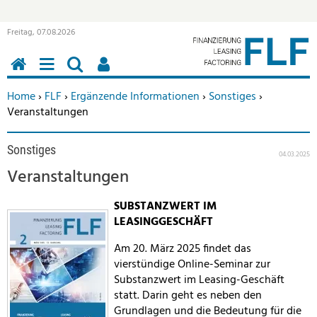
Freitag, 07.08.2026
HOME
MENÜ
SUCHEN
BENUTZERFUNKTIONEN
Sie befinden sich hier:
Home
›
FLF
›
Ergänzende Informationen
›
Sonstiges
›
Veranstaltungen
Sonstiges
04.03.2025
Veranstaltungen
SUBSTANZWERT IM
LEASINGGESCHÄFT
Am 20. März 2025 findet das
vierstündige Online-Seminar zur
Substanzwert im Leasing-Geschäft
statt. Darin geht es neben den
Grundlagen und die Bedeutung für die