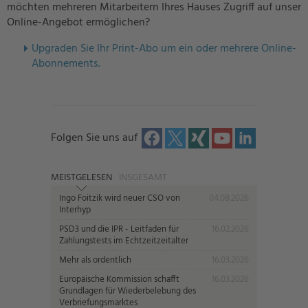
möchten mehreren Mitarbeitern Ihres Hauses Zugriff auf unser
Online-Angebot ermöglichen?
U
pgraden Sie Ihr Print-Abo um ein oder mehrere Online-
Abonnements.
Folgen Sie uns auf
MEISTGELESEN
INSGESAMT
Ingo Foitzik wird neuer CSO von
04.08.2026
Interhyp
PSD3 und die IPR - Leitfaden für
16.02.2026
Zahlungstests im Echtzeitzeitalter
Mehr als ordentlich
16.03.2026
Europäische Kommission schafft
16.03.2026
Grundlagen für Wiederbelebung des
Verbriefungsmarktes