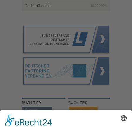
Rechts überholt
16.02.2026
BUCH-TIPP
BUCH-TIPP