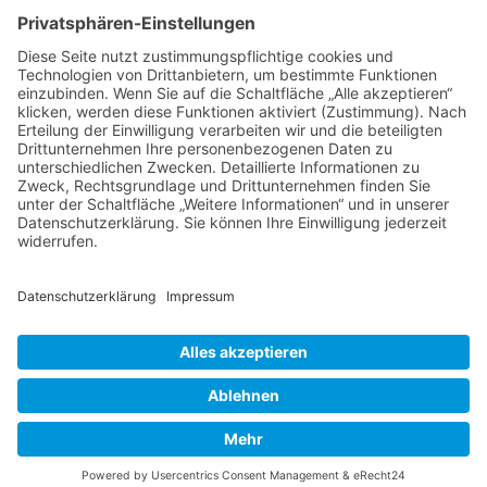
NACH OBEN
Alle Rechte vorbehalten: Verlagsgruppe Knapp - Richardi -
Verlag für Absatzwirtschaft
Kontakt
AGB
Nutzungsbedingungen
Datenschutz
Impressum
Powered by
native:media
.