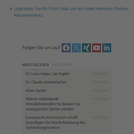
U
pgraden Sie Ihr Print-Abo um ein oder mehrere Online-
Abonnements.
Folgen Sie uns auf
MEISTGELESEN
INSGESAMT
Dr. Louis Hagen, Jan Kupfer
01.04.2026
Dr. Claudia Süssenbacher
01.04.2026
Kilian Zacher
01.04.2026
Warum notleidende
15.04.2026
Immobilienkredite für Banken zur
strategischen Option werden
Europäische Kommission schafft
16.03.2026
Grundlagen für Wiederbelebung des
Verbriefungsmarktes