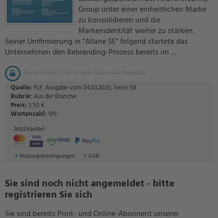
Group unter einer einheitlichen Marke
zu konsolidieren und die
Markenidentität weiter zu stärken.
Seiner Umfirmierung in "Allane SE" folgend startete das
Unternehmen den Rebranding-Prozess bereits im …
Dieser Artikel ist Teil unseres Online-Abo Angebots.
Quelle:
FLF, Ausgabe vom 04.03.2025, Seite 58
Rubrik:
Aus der Branche
Preis:
3,50 €
Wortanzahl:
196
Jetzt kaufen
Nutzungsbedingungen
AGB
Sie sind noch nicht angemeldet - bitte
registrieren Sie sich
Sie sind bereits Print- und Online-Abonnent unserer