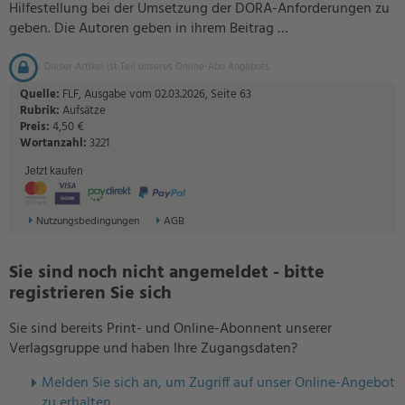
Hilfestellung bei der Umsetzung der DORA-Anforderungen zu
geben. Die Autoren geben in ihrem Beitrag …
Dieser Artikel ist Teil unseres Online-Abo Angebots.
Quelle:
FLF, Ausgabe vom 02.03.2026, Seite 63
Rubrik:
Aufsätze
Preis:
4,50 €
Wortanzahl:
3221
Jetzt kaufen
Nutzungsbedingungen
AGB
Sie sind noch nicht angemeldet - bitte
registrieren Sie sich
Sie sind bereits Print- und Online-Abonnent unserer
Verlagsgruppe und haben Ihre Zugangsdaten?
Melden Sie sich an, um Zugriff auf unser Online-Angebot
zu erhalten.