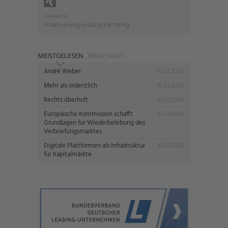
Schreibt für:
Finanzierung Leasing Factoring
MEISTGELESEN
INSGESAMT
André Weber
16.03.2026
Mehr als ordentlich
16.03.2026
Rechts überholt
16.02.2026
Europäische Kommission schafft
16.03.2026
Grundlagen für Wiederbelebung des
Verbriefungsmarktes
Digitale Plattformen als Infrastruktur
16.03.2026
für Kapitalmärkte