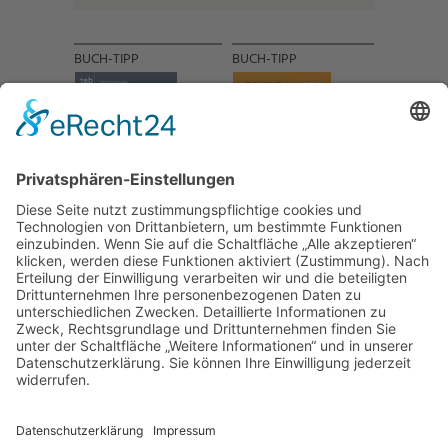
BUCH-TIPP
BUCH-TIPP
NACH OBEN