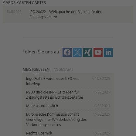
CARDS KARTEN CARTES
10.11.2020
ISO 20022 - Weltsprache der Banken für den
Zahlungsverkehr
Folgen Sie uns auf
MEISTGELESEN
INSGESAMT
Ingo Foitzik wird neuer CSO von
04.08.2026
Interhyp
PSD3 und die IPR - Leitfaden für
16.02.2026
Zahlungstests im Echtzeitzeitalter
Mehr als ordentlich
16.03.2026
Europäische Kommission schafft
16.03.2026
Grundlagen für Wiederbelebung des
Verbriefungsmarktes
Rechts überholt
16.02.2026