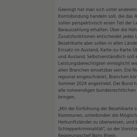
Geeinigt hat man sich unter anderem 
Kontobindung handeln soll, die das A
sollen perspektivisch einen Teil der L
Barauszahlung erhalten. Über die Höh
Zusatzfunktionen entscheidet jedes L
Bezahlkarte aber sollen in allen Lände
Einsatz im Ausland, Karte-zu-Karte-
und Ausland. Selbstverständlich soll
Leistungsberechtigten ermöglicht wer
allen Branchen einsetzbar sein. Die 
regional eingeschränkt, Branchen kö
Sommer 2024 angestrebt. Der Bund hat
alle notwendigen bundesrechtlichen
bringen.
„Mit der Einführung der Bezahlkarte
Kommunen, unterbinden die Möglichke
Herkunftsländer zu überweisen, und
Schlepperkriminalität“, so der Vorsi
Regierungschef Boris Rhein.