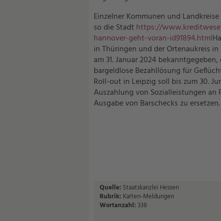
Einzelner Kommunen und Landkreise a
so die Stadt
https://www.kreditwesen
hannover-geht-voran-id91894.html
Ha
in Thüringen und der Ortenaukreis i
am 31. Januar 2024 bekanntgegeben,
bargeldlose Bezahllösung für Geflüch
Roll-out in Leipzig soll bis zum 30. 
Auszahlung von Sozialleistungen an 
Ausgabe von Barschecks zu ersetzen.
Quelle:
Staatskanzlei Hessen
Rubrik:
Karten-Meldungen
Wortanzahl:
338