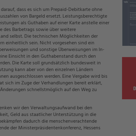
darauf, dass es sich um Prepaid-Debitkarte ohne
uszahlen von Bargeld ersetzt. Leistungsberechtigte
eistungen als Guthaben auf einer Karte anstelle einer
e des Barbetrags sowie über weitere
and selbst. Die technischen Möglichkeiten der
rn einheitlich sein. Nicht vorgesehen sind ein
Überweisungen und sonstige Überweisungen im In-
 eine Einsicht in den Guthabenstand durch den
den. Die Karte soll grundsätzlich bundesweit in
Nutzung kann aber von den einzelnen Ländern
nnen ausgeschlossen werden. Eine Vergabe wird bis
 sich im Zuge der Verhandlungen bereit erklärt,
 Änderungen schnellstmöglich auf den Weg zu
 senken wir den Verwaltungsaufwand bei den
it, Geld aus staatlicher Unterstützung in die
 bekämpfen dadurch die menschenverachtende
tzende der Ministerpräsidentenkonferenz, Hessens