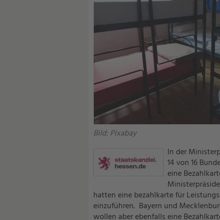
Bild: Pixabay
In der Minister
14 von 16 Bund
eine Bezahlkar
Ministerpräsid
hatten eine bezahlkarte für Leistun
einzuführen. Bayern und Mecklenbu
wollen aber ebenfalls eine Bezahlkart