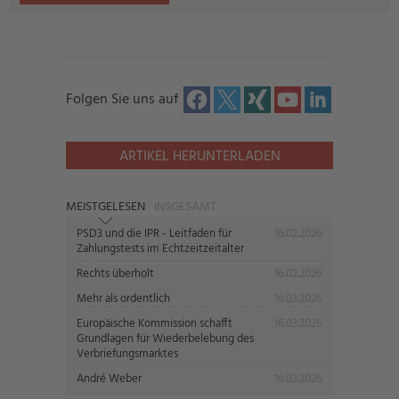
Folgen Sie uns auf
ARTIKEL HERUNTERLADEN
MEISTGELESEN
INSGESAMT
PSD3 und die IPR - Leitfaden für
16.02.2026
Zahlungstests im Echtzeitzeitalter
Rechts überholt
16.02.2026
Mehr als ordentlich
16.03.2026
Europäische Kommission schafft
16.03.2026
Grundlagen für Wiederbelebung des
Verbriefungsmarktes
André Weber
16.03.2026