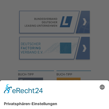
BUCH-TIPP
BUCH-TIPP