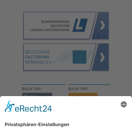
BUCH-TIPP
BUCH-TIPP