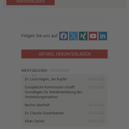
HERUNTERLADEN
Folgen Sie uns auf
ARTIKEL HERUNTERLADEN
MEISTGELESEN
INSGESAMT
Dr. Louis Hagen, Jan Kupfer
01.04.2026
Europäische Kommission schafft
16.03.2026
Grundlagen für Wiederbelebung des
Verbriefungsmarktes
Rechts überholt
16.02.2026
Dr. Claudia Süssenbacher
01.04.2026
Kilian Zacher
01.04.2026