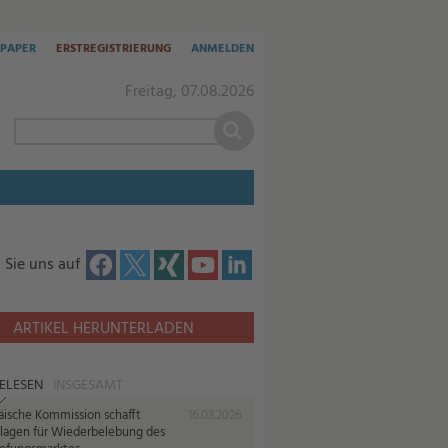
-PAPER
ERSTREGISTRIERUNG
ANMELDEN
Freitag, 07.08.2026
 Sie uns auf
ARTIKEL HERUNTERLADEN
ELESEN
INSGESAMT
äische Kommission schafft
16.03.2026
lagen für Wiederbelebung des