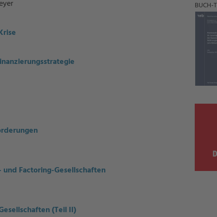
eyer
BUCH-T
Krise
Finanzierungsstrategie
orderungen
und Factoring-Gesellschaften
esellschaften (Teil II)