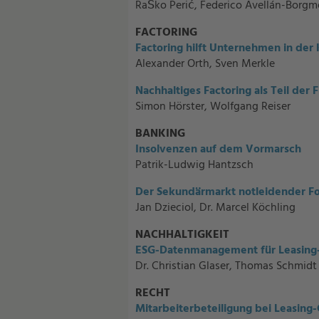
RaŠko Perić, Federico Avellán-Borgm
FACTORING
Factoring hilft Unternehmen in der 
Alexander Orth, Sven Merkle
Nachhaltiges Factoring als Teil der 
Simon Hörster, Wolfgang Reiser
BANKING
Insolvenzen auf dem Vormarsch
Patrik-Ludwig Hantzsch
Der Sekundärmarkt notleidender F
Jan Dzieciol, Dr. Marcel Köchling
NACHHALTIGKEIT
ESG-Datenmanagement für Leasing- 
Dr. Christian Glaser, Thomas Schmidt
RECHT
Mitarbeiterbeteiligung bei Leasing-G