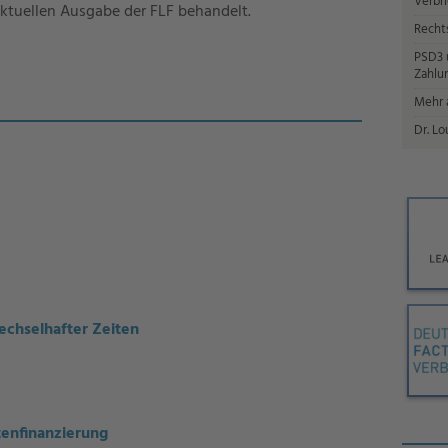
Verbr
ktuellen Ausgabe der FLF behandelt.
Recht
PSD3 u
Zahlun
Mehr a
Dr. Lo
echselhafter Zeiten
tenfinanzierung