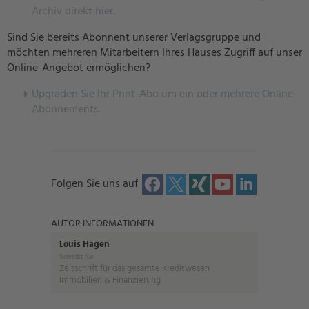
Archiv direkt hier.
Sind Sie bereits Abonnent unserer Verlagsgruppe und
möchten mehreren Mitarbeitern Ihres Hauses Zugriff auf unser
Online-Angebot ermöglichen?
U
pgraden Sie Ihr Print-Abo um ein oder mehrere Online-
Abonnements.
Folgen Sie uns auf
AUTOR INFORMATIONEN
Louis Hagen
Schreibt für:
Zeitschrift für das gesamte Kreditwesen
Immobilien & Finanzierung