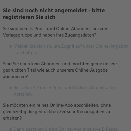
Sie sind noch nicht angemeldet - bitte
registrieren Sie sich
Sie sind bereits Print- und Online-Abonnent unserer
Verlagsgruppe und haben Ihre Zugangsdaten?
Melden Sie sich an, um Zugriff auf unser Online-Angebot
zu erhalten.
Sind Sie noch kein Abonnent und möchten gerne unsere
gedruckten Titel wie auch unserere Online-Ausgabe
abonnieren?
Bestellen Sie unser Print- und Online-Abo mit allen
Vorteilen.
Sie möchten ein reines Online-Abo abschließen, ohne
gleichzeitig die gedruckten Zeitschriftenausgaben zu
erhalten?
Dann bestellen Sie Ihr Online-Abo inklusive E-Paper-