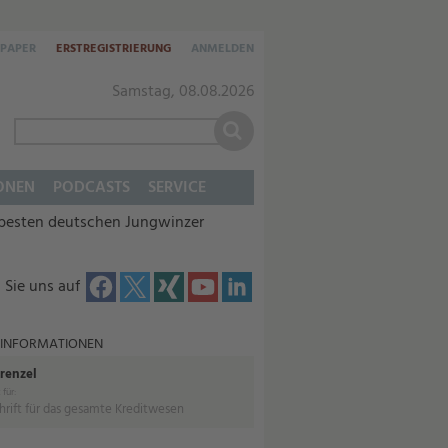
-PAPER
ERSTREGISTRIERUNG
ANMELDEN
Samstag, 08.08.2026
ONEN
PODCASTS
SERVICE
besten deutschen Jungwinzer
 Sie uns auf
 INFORMATIONEN
Frenzel
 für:
hrift für das gesamte Kreditwesen