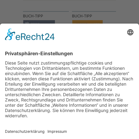
BUCH-TIPP
BUCH-TIPP
NACH OBEN