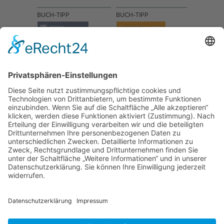
BUCH-TIPP
BUCH-TIPP
NACH OBEN