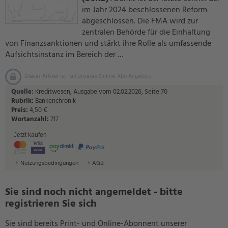
im Jahr 2024 beschlossenen Reform
abgeschlossen. Die FMA wird zur
zentralen Behörde für die Einhaltung
von Finanzsanktionen und stärkt ihre Rolle als umfassende
Aufsichtsinstanz im Bereich der …
Dieser Artikel ist Teil unseres Online-Abo Angebots.
Quelle:
Kreditwesen, Ausgabe vom 02.02.2026, Seite 70
Rubrik:
Bankenchronik
Preis:
4,50 €
Wortanzahl:
717
Jetzt kaufen
Nutzungsbedingungen
AGB
Sie sind noch nicht angemeldet - bitte
registrieren Sie sich
Sie sind bereits Print- und Online-Abonnent unserer