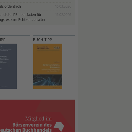
ls ordentlich
16.03.2026
nd die IPR - Leitfaden für
16.02.2026
gstests im Echtzeitzeitalter
IPP
BUCH-TIPP