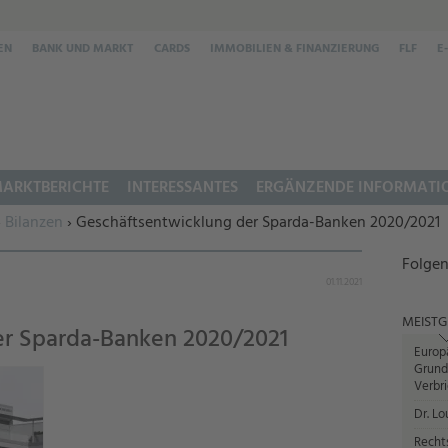
EN
BANK UND MARKT
CARDS
IMMOBILIEN & FINANZIERUNG
FLF
E
ARKTBERICHTE
INTERESSANTES
ERGÄNZENDE INFORMATI
›
Bilanzen
› Geschäftsentwicklung der Sparda-Banken 2020/2021
Folgen
01.11.2021
MEISTG
er Sparda-Banken 2020/2021
Europ
Grund
Verbr
Dr. Lo
Recht