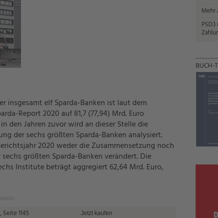
Mehr a
PSD3 u
Zahlun
BUCH-T
r insgesamt elf Sparda-Banken ist laut dem
rda-Report 2020 auf 81,7 (77,94) Mrd. Euro
n den Jahren zuvor wird an dieser Stelle die
ng der sechs größten Sparda-Banken analysiert.
 Berichtsjahr 2020 weder die Zusammensetzung noch
r sechs größten Sparda-Banken verändert. Die
chs Institute beträgt aggregiert 62,64 Mrd. Euro,
gebots.
 Seite 1145
Jetzt kaufen