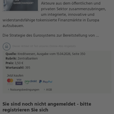
Akteure aus dem öffentlichen und
privaten Sektor zusammenzubringen,
um integrierte, innovative und
widerstandsfähige tokenisierte Finanzmärkte in Europa
aufzubauen.
Die Strategie des Eurosystems zur Bereitstellung von …
Dieser Artikel ist Teil unseres Online-Abo Angebots.
Quelle:
Kreditwesen, Ausgabe vom 15.04.2026, Seite 350
Rubrik:
Zentralbanken
Preis:
3,50 €
Wortanzahl:
395
Jetzt kaufen
Nutzungsbedingungen
AGB
Sie sind noch nicht angemeldet - bitte
registrieren Sie sich