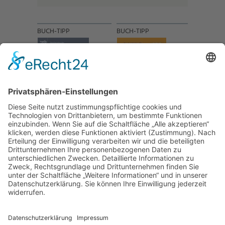
BUCH-TIPP
BUCH-TIPP
NACH OBEN