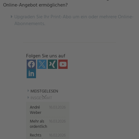
Online-Angebot ermöglichen?
U
pgraden Sie Ihr Print-Abo um ein oder mehrere Online-
Abonnements.
Folgen Sie uns auf
MEISTGELESEN
INSGESAMT
André
16.03.2026
Weber
Mehr als
16.03.2026
ordentlich
Rechts
16.02.2026