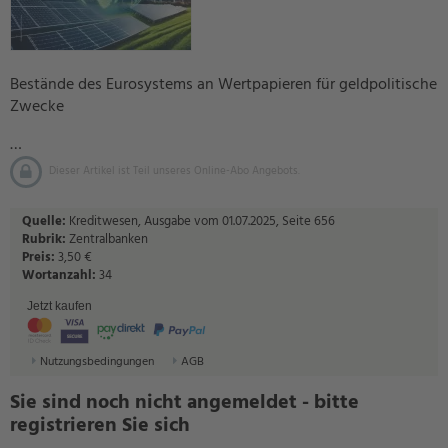
Bestände des Eurosystems an Wertpapieren für geldpolitische
Zwecke
…
Dieser Artikel ist Teil unseres Online-Abo Angebots.
Quelle:
Kreditwesen, Ausgabe vom 01.07.2025, Seite 656
Rubrik:
Zentralbanken
Preis:
3,50 €
Wortanzahl:
34
Jetzt kaufen
Nutzungsbedingungen
AGB
Sie sind noch nicht angemeldet - bitte
registrieren Sie sich