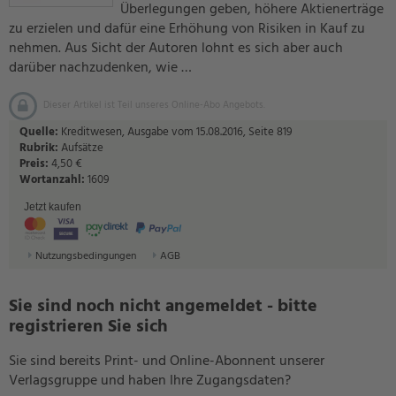
Überlegungen geben, höhere Aktienerträge
zu erzielen und dafür eine Erhöhung von Risiken in Kauf zu
nehmen. Aus Sicht der Autoren lohnt es sich aber auch
darüber nachzudenken, wie …
Dieser Artikel ist Teil unseres Online-Abo Angebots.
Quelle:
Kreditwesen, Ausgabe vom 15.08.2016, Seite 819
Rubrik:
Aufsätze
Preis:
4,50 €
Wortanzahl:
1609
Jetzt kaufen
Nutzungsbedingungen
AGB
Sie sind noch nicht angemeldet - bitte
registrieren Sie sich
Sie sind bereits Print- und Online-Abonnent unserer
Verlagsgruppe und haben Ihre Zugangsdaten?