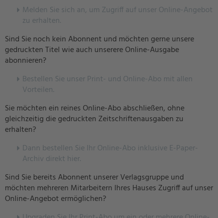
Melden Sie sich an, um Zugriff auf unser Online-Angebot
zu erhalten.
Sind Sie noch kein Abonnent und möchten gerne unsere
gedruckten Titel wie auch unserere Online-Ausgabe
abonnieren?
Bestellen Sie unser Print- und Online-Abo mit allen
Vorteilen.
Sie möchten ein reines Online-Abo abschließen, ohne
gleichzeitig die gedruckten Zeitschriftenausgaben zu
erhalten?
Dann bestellen Sie Ihr Online-Abo inklusive E-Paper-
Archiv direkt hier.
Sind Sie bereits Abonnent unserer Verlagsgruppe und
möchten mehreren Mitarbeitern Ihres Hauses Zugriff auf unser
Online-Angebot ermöglichen?
U
pgraden Sie Ihr Print-Abo um ein oder mehrere Online-