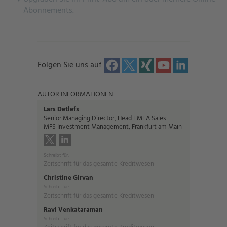
Abonnements.
Folgen Sie uns auf
AUTOR INFORMATIONEN
Lars Detlefs
Senior Managing Director, Head EMEA Sales
MFS Investment Management, Frankfurt am Main
Schreibt für:
Zeitschrift für das gesamte Kreditwesen
Christine Girvan
Schreibt für:
Zeitschrift für das gesamte Kreditwesen
Ravi Venkataraman
Schreibt für: