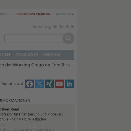
-PAPER
ERSTREGISTRIERUNG
ANMELDEN
Samstag, 08.08.2026
ONEN
PODCASTS
SERVICE
en der Working Group on Euro Risk-
 Sie uns auf
 INFORMATIONEN
 Oliver Read
rofessor für Finanzierung und Prodekan,
chule RheinMain, Wiesbaden
 für:
hrift für das gesamte Kreditwesen