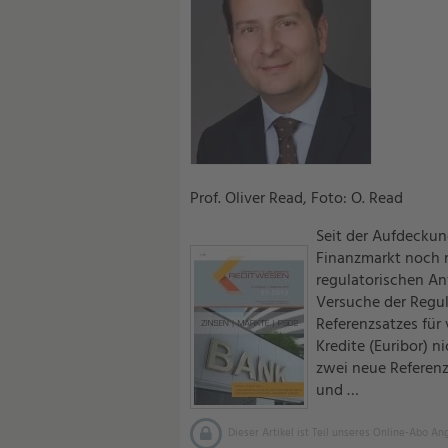
Prof. Oliver Read, Foto: O. Read
Seit der Aufdeckung
Finanzmarkt noch 
regulatorischen An
Versuche der Regul
Referenzsatzes für
Kredite (Euribor) n
zwei neue Referenz
und …
Dieser Artikel ist Teil unseres Online-Abo An