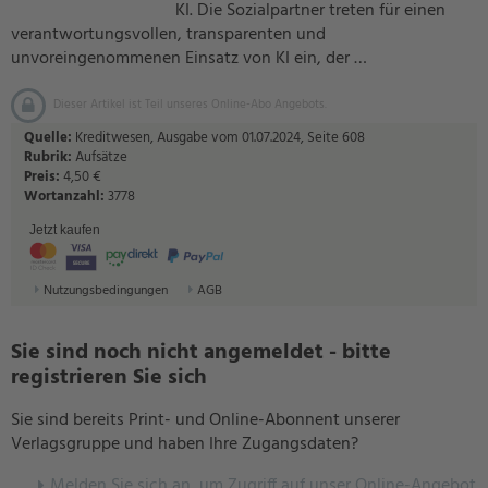
KI. Die Sozialpartner treten für einen
verantwortungsvollen, transparenten und
unvoreingenommenen Einsatz von KI ein, der …
Dieser Artikel ist Teil unseres Online-Abo Angebots.
Quelle:
Kreditwesen, Ausgabe vom 01.07.2024, Seite 608
Rubrik:
Aufsätze
Preis:
4,50 €
Wortanzahl:
3778
Jetzt kaufen
Nutzungsbedingungen
AGB
Sie sind noch nicht angemeldet - bitte
registrieren Sie sich
Sie sind bereits Print- und Online-Abonnent unserer
Verlagsgruppe und haben Ihre Zugangsdaten?
Melden Sie sich an, um Zugriff auf unser Online-Angebot