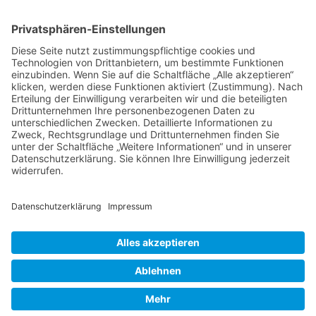
NACH OBEN
Alle Rechte vorbehalten: Verlagsgruppe Knapp - Richardi -
Verlag für Absatzwirtschaft
Kontakt
AGB
Nutzungsbedingungen
Datenschutz
Impressum
Powered by
native:media
.