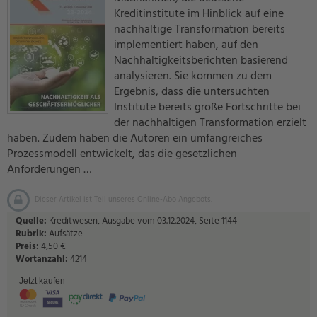
Kreditinstitute im Hinblick auf eine
nachhaltige Transformation bereits
implementiert haben, auf den
Nachhaltigkeitsberichten basierend
analysieren. Sie kommen zu dem
Ergebnis, dass die untersuchten
Institute bereits große Fortschritte bei
der nachhaltigen Transformation erzielt
haben. Zudem haben die Autoren ein umfangreiches
Prozessmodell entwickelt, das die gesetzlichen
Anforderungen …
Dieser Artikel ist Teil unseres Online-Abo Angebots.
Quelle:
Kreditwesen, Ausgabe vom 03.12.2024, Seite 1144
Rubrik:
Aufsätze
Preis:
4,50 €
Wortanzahl:
4214
Jetzt kaufen