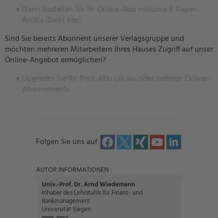
Dann bestellen Sie Ihr Online-Abo inklusive E-Paper-
Archiv direkt hier.
Sind Sie bereits Abonnent unserer Verlagsgruppe und
möchten mehreren Mitarbeitern Ihres Hauses Zugriff auf unser
Online-Angebot ermöglichen?
U
pgraden Sie Ihr Print-Abo um ein oder mehrere Online-
Abonnements.
Folgen Sie uns auf
AUTOR INFORMATIONEN
Univ.-Prof. Dr. Arnd Wiedemann
Inhaber des Lehrstuhls für Finanz- und
Bankmanagement
Universität Siegen