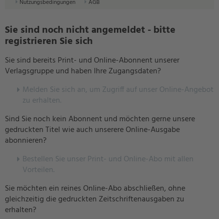
Nutzungsbedingungen
AGB
Sie sind noch nicht angemeldet - bitte
registrieren Sie sich
Sie sind bereits Print- und Online-Abonnent unserer
Verlagsgruppe und haben Ihre Zugangsdaten?
Melden Sie sich an, um Zugriff auf unser Online-Angebot
zu erhalten.
Sind Sie noch kein Abonnent und möchten gerne unsere
gedruckten Titel wie auch unserere Online-Ausgabe
abonnieren?
Bestellen Sie unser Print- und Online-Abo mit allen
Vorteilen.
Sie möchten ein reines Online-Abo abschließen, ohne
gleichzeitig die gedruckten Zeitschriftenausgaben zu
erhalten?