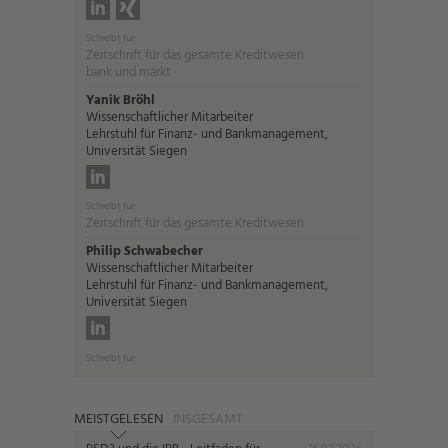
Schreibt für:
Zeitschrift für das gesamte Kreditwesen
bank und markt
Yanik Bröhl
Wissenschaftlicher Mitarbeiter
Lehrstuhl für Finanz- und Bankmanagement,
Universität Siegen
Schreibt für:
Zeitschrift für das gesamte Kreditwesen
Philip Schwabecher
Wissenschaftlicher Mitarbeiter
Lehrstuhl für Finanz- und Bankmanagement,
Universität Siegen
Schreibt für:
MEISTGELESEN
INSGESAMT