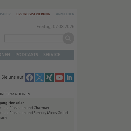
-PAPER
ERSTREGISTRIERUNG
ANMELDEN
Freitag, 07.08.2026
ONEN
PODCASTS
SERVICE
 Sie uns auf
 INFORMATIONEN
ang Henseler
chule Pforzheim und Chairman
chule Pforzheim und Sensory Minds GmbH,
bach