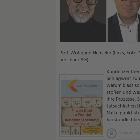
Prof. Wolfgang Henseler (links, Foto:
neoshare AG)
Kundenzentrier
Schlagwort zum 
warum klassisc
stoßen und wes
ihre Prozesse,
tatsächlichen 
Mittelpunkt st
Verständlichkei
Dieser Artikel