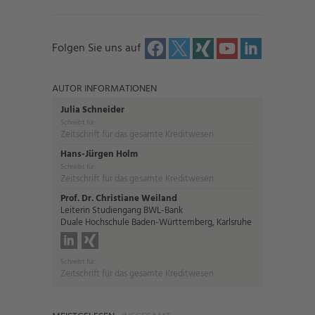
Folgen Sie uns auf
AUTOR INFORMATIONEN
Julia Schneider
Schreibt für:
Zeitschrift für das gesamte Kreditwesen
Hans-Jürgen Holm
Schreibt für:
Zeitschrift für das gesamte Kreditwesen
Prof. Dr. Christiane Weiland
Leiterin Studiengang BWL-Bank
Duale Hochschule Baden-Württemberg, Karlsruhe
Schreibt für:
Zeitschrift für das gesamte Kreditwesen