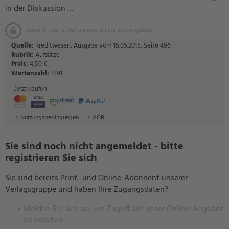
in der Diskussion …
Dieser Artikel ist Teil unseres Online-Abo Angebots.
Quelle:
Kreditwesen, Ausgabe vom 15.05.2015, Seite 496
Rubrik:
Aufsätze
Preis:
4,50 €
Wortanzahl:
3391
Jetzt kaufen
Nutzungsbedingungen
AGB
Sie sind noch nicht angemeldet - bitte
registrieren Sie sich
Sie sind bereits Print- und Online-Abonnent unserer
Verlagsgruppe und haben Ihre Zugangsdaten?
Melden Sie sich an, um Zugriff auf unser Online-Angebot
zu erhalten.