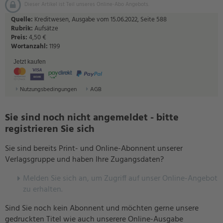
Dieser Artikel ist Teil unseres Online-Abo Angebots.
Quelle:
Kreditwesen, Ausgabe vom 15.06.2022, Seite 588
Rubrik:
Aufsätze
Preis:
4,50 €
Wortanzahl:
1199
Jetzt kaufen
Nutzungsbedingungen
AGB
Sie sind noch nicht angemeldet - bitte
registrieren Sie sich
Sie sind bereits Print- und Online-Abonnent unserer
Verlagsgruppe und haben Ihre Zugangsdaten?
Melden Sie sich an, um Zugriff auf unser Online-Angebot
zu erhalten.
Sind Sie noch kein Abonnent und möchten gerne unsere
gedruckten Titel wie auch unserere Online-Ausgabe