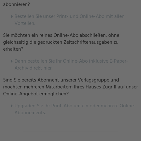
abonnieren?
Bestellen Sie unser Print- und Online-Abo mit allen
Vorteilen.
Sie möchten ein reines Online-Abo abschließen, ohne
gleichzeitig die gedruckten Zeitschriftenausgaben zu
erhalten?
Dann bestellen Sie Ihr Online-Abo inklusive E-Paper-
Archiv direkt hier.
Sind Sie bereits Abonnent unserer Verlagsgruppe und
möchten mehreren Mitarbeitern Ihres Hauses Zugriff auf unser
Online-Angebot ermöglichen?
U
pgraden Sie Ihr Print-Abo um ein oder mehrere Online-
Abonnements.