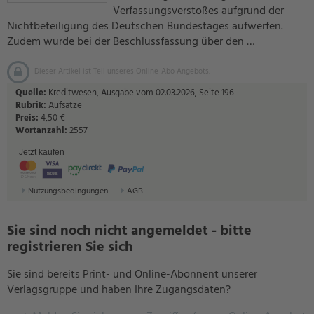
Verfassungsverstoßes aufgrund der
Nichtbeteiligung des Deutschen Bundestages aufwerfen.
Zudem wurde bei der Beschlussfassung über den …
Dieser Artikel ist Teil unseres Online-Abo Angebots.
Quelle:
Kreditwesen, Ausgabe vom 02.03.2026, Seite 196
Rubrik:
Aufsätze
Preis:
4,50 €
Wortanzahl:
2557
Jetzt kaufen
Nutzungsbedingungen
AGB
Sie sind noch nicht angemeldet - bitte
registrieren Sie sich
Sie sind bereits Print- und Online-Abonnent unserer
Verlagsgruppe und haben Ihre Zugangsdaten?