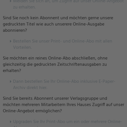
Melden Sie sich an, um Zugriff auf unser Online-Angebot
zu erhalten.
Sind Sie noch kein Abonnent und möchten gerne unsere
gedruckten Titel wie auch unserere Online-Ausgabe
abonnieren?
Bestellen Sie unser Print- und Online-Abo mit allen
Vorteilen.
Sie möchten ein reines Online-Abo abschließen, ohne
gleichzeitig die gedruckten Zeitschriftenausgaben zu
erhalten?
Dann bestellen Sie Ihr Online-Abo inklusive E-Paper-
Archiv direkt hier.
Sind Sie bereits Abonnent unserer Verlagsgruppe und
möchten mehreren Mitarbeitern Ihres Hauses Zugriff auf unser
Online-Angebot ermöglichen?
U
pgraden Sie Ihr Print-Abo um ein oder mehrere Online-