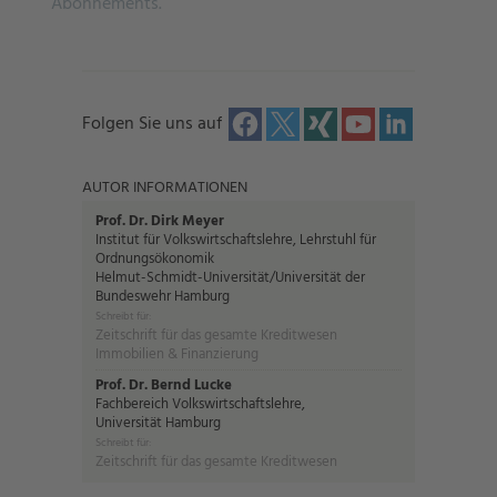
Abonnements.
Folgen Sie uns auf
AUTOR INFORMATIONEN
Prof. Dr. Dirk Meyer
Institut für Volkswirtschaftslehre, Lehrstuhl für
Ordnungsökonomik
Helmut-Schmidt-Universität/Universität der
Bundeswehr Hamburg
Schreibt für:
Zeitschrift für das gesamte Kreditwesen
Immobilien & Finanzierung
Prof. Dr. Bernd Lucke
Fachbereich Volkswirtschaftslehre,
Universität Hamburg
Schreibt für:
Zeitschrift für das gesamte Kreditwesen