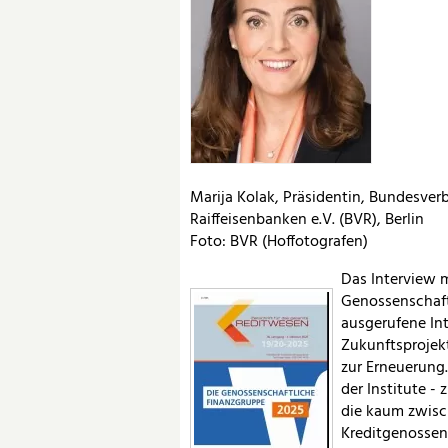
Marija Kolak, Präsidentin, Bundesve
Raiffeisenbanken e.V. (BVR), Berlin
Foto: BVR (Hoffotografen)
Das Interview m
Genossenschaft
ausgerufene Int
Zukunftsprojekt
zur Erneuerung.
der Institute -
die kaum zwisc
Kreditgenossen