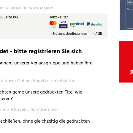
 ist Teil unseres Online-Abo Angebots.
5, Seite 880
Jetzt kaufen
Nutzungsbedingungen
AGB
t - bitte registrieren Sie sich
bonnent unserer Verlagsgruppe und haben Ihre
auf unser Online-Angebot zu erhalten.
hten gerne unsere gedruckten Titel wie
ieren?
nline-Abo mit allen Vorteilen.
schließen, ohne gleichzeitig die gedruckten