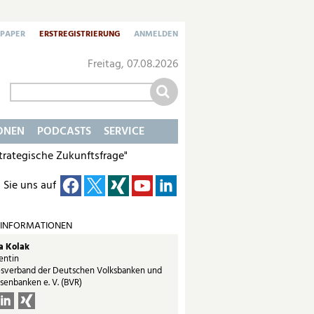
-PAPER
ERSTREGISTRIERUNG
ANMELDEN
Freitag, 07.08.2026
ONEN
PODCASTS
SERVICE
strategische Zukunftsfrage"
 Sie uns auf
 INFORMATIONEN
a Kolak
entin
sverband der Deutschen Volksbanken und
isenbanken e. V. (BVR)