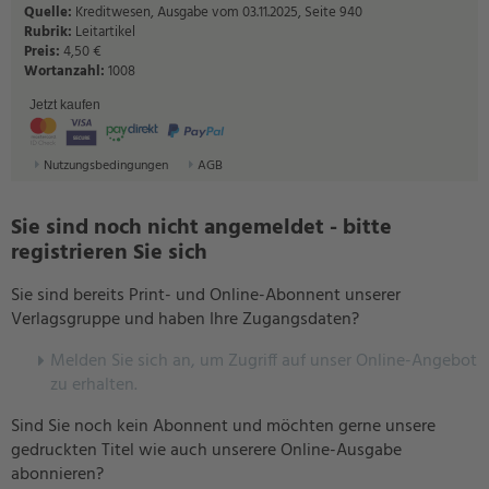
Quelle:
Kreditwesen, Ausgabe vom 03.11.2025, Seite 940
Rubrik:
Leitartikel
Preis:
4,50 €
Wortanzahl:
1008
Jetzt kaufen
Nutzungsbedingungen
AGB
Sie sind noch nicht angemeldet - bitte
registrieren Sie sich
Sie sind bereits Print- und Online-Abonnent unserer
Verlagsgruppe und haben Ihre Zugangsdaten?
Melden Sie sich an, um Zugriff auf unser Online-Angebot
zu erhalten.
Sind Sie noch kein Abonnent und möchten gerne unsere
gedruckten Titel wie auch unserere Online-Ausgabe
abonnieren?