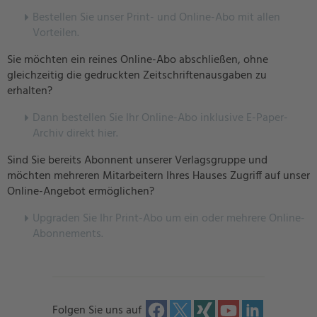
Bestellen Sie unser Print- und Online-Abo mit allen
Vorteilen.
Sie möchten ein reines Online-Abo abschließen, ohne
gleichzeitig die gedruckten Zeitschriftenausgaben zu
erhalten?
Dann bestellen Sie Ihr Online-Abo inklusive E-Paper-
Archiv direkt hier.
Sind Sie bereits Abonnent unserer Verlagsgruppe und
möchten mehreren Mitarbeitern Ihres Hauses Zugriff auf unser
Online-Angebot ermöglichen?
U
pgraden Sie Ihr Print-Abo um ein oder mehrere Online-
Abonnements.
Folgen Sie uns auf