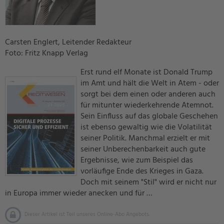
Carsten Englert, Leitender Redakteur
Foto: Fritz Knapp Verlag
Erst rund elf Monate ist Donald Trump
im Amt und hält die Welt in Atem - oder
sorgt bei dem einen oder anderen auch
für mitunter wiederkehrende Atemnot.
Sein Einfluss auf das globale Geschehen
ist ebenso gewaltig wie die Volatilität
seiner Politik. Manchmal erzielt er mit
seiner Unberechenbarkeit auch gute
Ergebnisse, wie zum Beispiel das
vorläufige Ende des Krieges in Gaza.
Doch mit seinem "Stil" wird er nicht nur
in Europa immer wieder anecken und für …
Dieser Artikel ist Teil unseres Online-Abo Angebots.