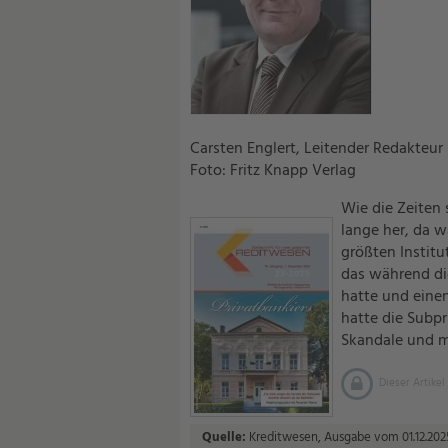
Carsten Englert, Leitender Redakteur
Foto: Fritz Knapp Verlag
Wie die Zeiten 
lange her, da 
größten Institu
das während die
hatte und eine
hatte die Subpr
Skandale und m
Dieser Artikel
Quelle:
Kreditwesen, Ausgabe vom 01.12.2025