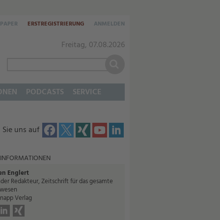
-PAPER
ERSTREGISTRIERUNG
ANMELDEN
Freitag, 07.08.2026
ONEN
PODCASTS
SERVICE
 Sie uns auf
 INFORMATIONEN
en Englert
der Redakteur, Zeitschrift für das gesamte
twesen
Knapp Verlag