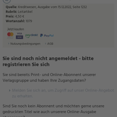
Quelle:
Kreditwesen, Ausgabe vom 15.12.2022, Seite 1232
Rubrik:
Leitartikel
Preis:
4,50 €
Wortanzahl:
1079
Jetzt kaufen
Nutzungsbedingungen
AGB
Sie sind noch nicht angemeldet - bitte
registrieren Sie sich
Sie sind bereits Print- und Online-Abonnent unserer
Verlagsgruppe und haben Ihre Zugangsdaten?
Melden Sie sich an, um Zugriff auf unser Online-Angebot
zu erhalten.
Sind Sie noch kein Abonnent und möchten gerne unsere
gedruckten Titel wie auch unserere Online-Ausgabe