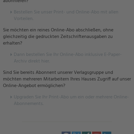
abonnieren?
Bestellen Sie unser Print- und Online-Abo mit allen
Vorteilen.
Sie möchten ein reines Online-Abo abschließen, ohne
gleichzeitig die gedruckten Zeitschriftenausgaben zu
erhalten?
Dann bestellen Sie Ihr Online-Abo inklusive E-Paper-
Archiv direkt hier.
Sind Sie bereits Abonnent unserer Verlagsgruppe und
möchten mehreren Mitarbeitern Ihres Hauses Zugriff auf unser
Online-Angebot ermöglichen?
U
pgraden Sie Ihr Print-Abo um ein oder mehrere Online-
Abonnements.