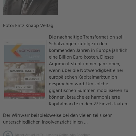
Foto: Fritz Knapp Verlag
Die nachhaltige Transformation soll
Schätzungen zufolge in den
kommenden Jahren in Europa jährlich
eine Billion Euro kosten. Dieses
Argument steht immer ganz oben,
wenn über die Notwendigkeit einer
europäischen Kapitalmarktunion
gesprochen wird. Um solche
gigantischen Summen mobilisieren zu
können, brauche es harmonisierte
Kapitalmärkte in den 27 Einzelstaaten.
Der Wirrwarr beispielsweise bei den vielen teils sehr
unterschiedlichen Insolvenzrichtlinien …
Dieser Artikel ist Teil unseres Online-Abo Angebots.