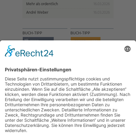
Mehr als ordentlich
16.03.2026
André Weber
16.03.2026
BUCH-TIPP
BUCH-TIPP