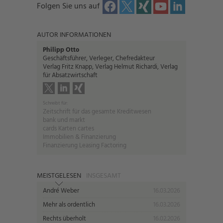
Folgen Sie uns auf
AUTOR INFORMATIONEN
Philipp Otto
Geschäftsführer, Verleger, Chefredakteur
Verlag Fritz Knapp, Verlag Helmut Richardi, Verlag
für Absatzwirtschaft
Schreibt für:
Zeitschrift für das gesamte Kreditwesen
bank und markt
cards Karten cartes
Immobilien & Finanzierung
Finanzierung Leasing Factoring
MEISTGELESEN
INSGESAMT
André Weber
16.03.2026
Mehr als ordentlich
16.03.2026
Rechts überholt
16.02.2026