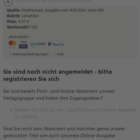
Dieser Artikel ist Teil unseres Online-Abo Angebots.
Quelle:
Kreditwesen, Ausgabe vom 18.10.2024, Seite 980
Rubrik:
Leitartikel
Preis:
4,50 €
Wortanzahl:
1120
Jetzt kaufen
Nutzungsbedingungen
AGB
Sie sind noch nicht angemeldet - bitte
registrieren Sie sich
Sie sind bereits Print- und Online-Abonnent unserer
Verlagsgruppe und haben Ihre Zugangsdaten?
Melden Sie sich an, um Zugriff auf unser Online-Angebot
zu erhalten.
Sind Sie noch kein Abonnent und möchten gerne unsere
gedruckten Titel wie auch unserere Online-Ausgabe