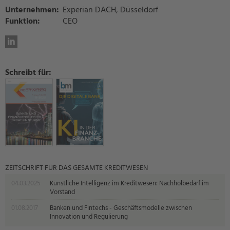
Unternehmen:
Experian DACH, Düsseldorf
Funktion:
CEO
Schreibt für:
ZEITSCHRIFT FÜR DAS GESAMTE KREDITWESEN
04.03.2025
Künstliche Intelligenz im Kreditwesen: Nachholbedarf im
Vorstand
01.08.2017
Banken und Fintechs - Geschäftsmodelle zwischen
Innovation und Regulierung