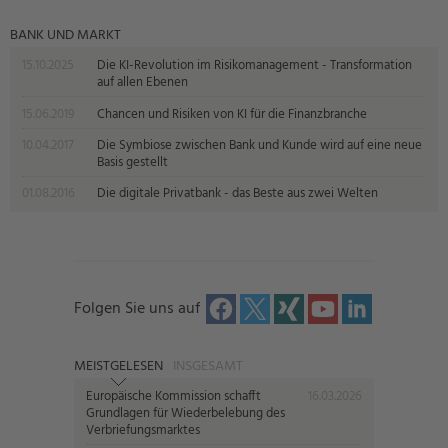
BANK UND MARKT
15.10.2025
Die KI-Revolution im Risikomanagement - Transformation
auf allen Ebenen
15.06.2019
Chancen und Risiken von KI für die Finanzbranche
10.04.2017
Die Symbiose zwischen Bank und Kunde wird auf eine neue
Basis gestellt
01.08.2016
Die digitale Privatbank - das Beste aus zwei Welten
Folgen Sie uns auf
MEISTGELESEN
INSGESAMT
Europäische Kommission schafft
16.03.2026
Grundlagen für Wiederbelebung des
Verbriefungsmarktes