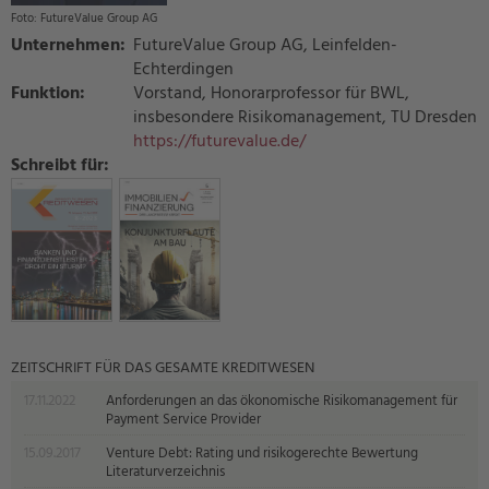
FutureValue Group AG
Unternehmen:
FutureValue Group AG, Leinfelden-
Echterdingen
Funktion:
Vorstand, Honorarprofessor für BWL,
insbesondere Risikomanagement, TU Dresden
https://futurevalue.de/
Schreibt für:
ZEITSCHRIFT FÜR DAS GESAMTE KREDITWESEN
17.11.2022
Anforderungen an das ökonomische Risikomanagement für
Payment Service Provider
15.09.2017
Venture Debt: Rating und risikogerechte Bewertung
Literaturverzeichnis