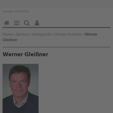
Sonntag, 09.08.2026
HOME
MENÜ
SUCHEN
BENUTZERFUNKTIONEN
Sie befinden sich hier:
Home
›
Service
›
Verlagsinfo
›
Unsere Autoren
› Werner
Gleißner
Werner Gleißner