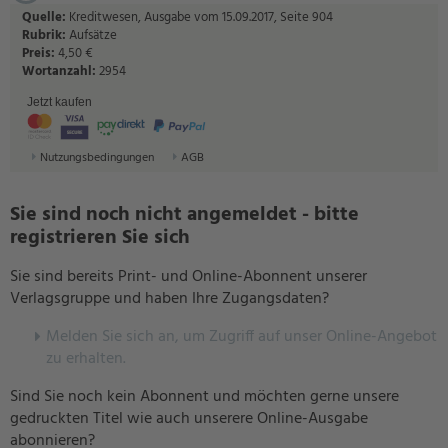
Quelle:
Kreditwesen, Ausgabe vom 15.09.2017, Seite 904
Rubrik:
Aufsätze
Preis:
4,50 €
Wortanzahl:
2954
Jetzt kaufen
Nutzungsbedingungen
AGB
Sie sind noch nicht angemeldet - bitte
registrieren Sie sich
Sie sind bereits Print- und Online-Abonnent unserer
Verlagsgruppe und haben Ihre Zugangsdaten?
Melden Sie sich an, um Zugriff auf unser Online-Angebot
zu erhalten.
Sind Sie noch kein Abonnent und möchten gerne unsere
gedruckten Titel wie auch unserere Online-Ausgabe
abonnieren?