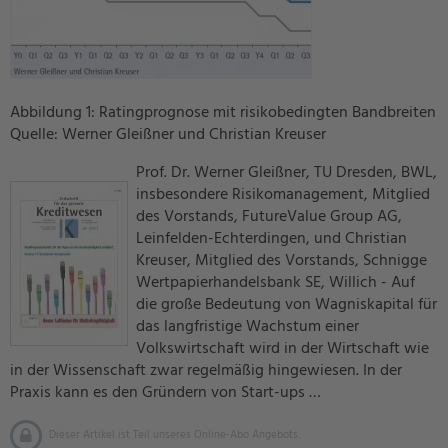
Abbildung 1: Ratingprognose mit risikobedingten Bandbreiten
Quelle: Werner Gleißner und Christian Kreuser
Prof. Dr. Werner Gleißner, TU Dresden, BWL,
insbesondere Risikomanagement, Mitglied
des Vorstands, FutureValue Group AG,
Leinfelden-Echterdingen, und Christian
Kreuser, Mitglied des Vorstands, Schnigge
Wertpapierhandelsbank SE, Willich - Auf
die große Bedeutung von Wagniskapital für
das langfristige Wachstum einer
Volkswirtschaft wird in der Wirtschaft wie
in der Wissenschaft zwar regelmäßig hingewiesen. In der
Praxis kann es den Gründern von Start-ups …
Dieser Artikel ist Teil unseres Online-Abo Angebots.