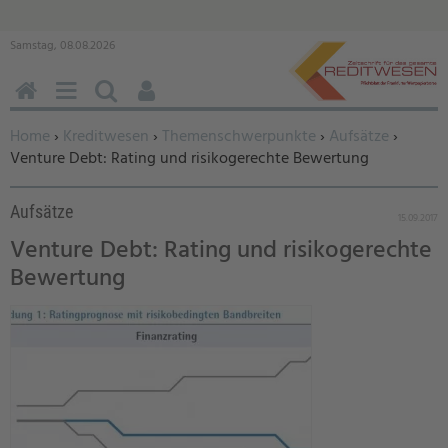
Samstag, 08.08.2026
HOME
MENÜ
SUCHEN
BENUTZERFUNKTIONEN
Sie befinden sich hier:
Home
›
Kreditwesen
›
Themenschwerpunkte
›
Aufsätze
›
Venture Debt: Rating und risikogerechte Bewertung
Aufsätze
15.09.2017
Venture Debt: Rating und risikogerechte
Bewertung