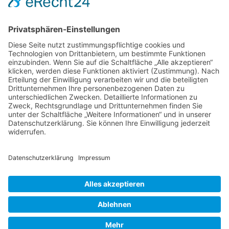
NACH OBEN
Alle Rechte vorbehalten: Verlagsgruppe Knapp - Richardi -
Verlag für Absatzwirtschaft
Kontakt
AGB
Nutzungsbedingungen
Datenschutz
Impressum