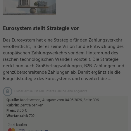
Eurosystem stellt Strategie vor
Das Eurosystem hat eine Strategie für den Zahlungsverkehr
veröffentlicht, in der es seine Vision für die Entwicklung des
europäischen Zahlungsverkehrs vor dem Hintergrund des
raschen technologischen Wandels vorstellt. Die Strategie
deckt nun auch Großbetragszahlungen, B2B-Zahlungen und
grenzüberschreitende Zahlungen ab. Damit ergänzt sie die
Bargeldstrategie des Eurosystems und erweitert die …
Dieser Artikel ist Teil unseres Online-Abo Angebots.
Quelle:
Kreditwesen, Ausgabe vom 04.05.2026, Seite 396
Rubrik:
Zentralbanken
Preis:
3,50 €
Wortanzahl:
702
Jetzt kaufen