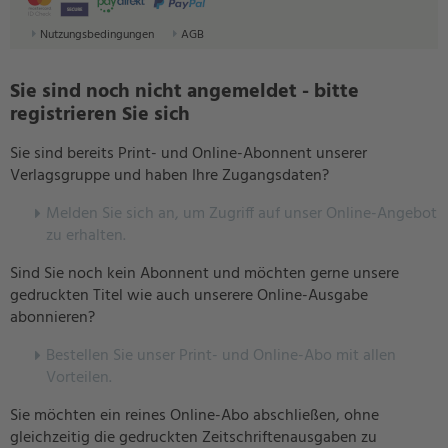
Nutzungsbedingungen
AGB
Sie sind noch nicht angemeldet - bitte
registrieren Sie sich
Sie sind bereits Print- und Online-Abonnent unserer
Verlagsgruppe und haben Ihre Zugangsdaten?
Melden Sie sich an, um Zugriff auf unser Online-Angebot
zu erhalten.
Sind Sie noch kein Abonnent und möchten gerne unsere
gedruckten Titel wie auch unserere Online-Ausgabe
abonnieren?
Bestellen Sie unser Print- und Online-Abo mit allen
Vorteilen.
Sie möchten ein reines Online-Abo abschließen, ohne
gleichzeitig die gedruckten Zeitschriftenausgaben zu