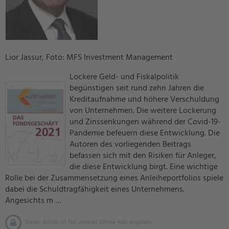
Lior Jassur, Foto: MFS Investment Management
Lockere Geld- und Fiskalpolitik
begünstigen seit rund zehn Jahren die
Kreditaufnahme und höhere Verschuldung
von Unternehmen. Die weitere Lockerung
und Zinssenkungen während der Covid-19-
Pandemie befeuern diese Entwicklung. Die
Autoren des vorliegenden Beitrags
befassen sich mit den Risiken für Anleger,
die diese Entwicklung birgt. Eine wichtige
Rolle bei der Zusammensetzung eines Anleiheportfolios spiele
dabei die Schuldtragfähigkeit eines Unternehmens.
Angesichts m …
Dieser Artikel ist Teil unseres Online-Abo Angebots.