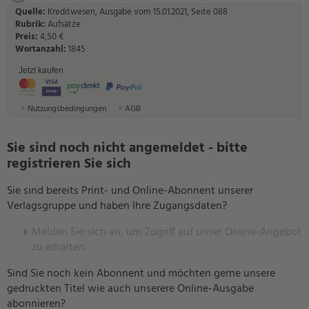
Quelle:
Kreditwesen, Ausgabe vom 15.01.2021, Seite 088
Rubrik:
Aufsätze
Preis:
4,50 €
Wortanzahl:
1845
Jetzt kaufen
Nutzungsbedingungen
AGB
Sie sind noch nicht angemeldet - bitte
registrieren Sie sich
Sie sind bereits Print- und Online-Abonnent unserer
Verlagsgruppe und haben Ihre Zugangsdaten?
Melden Sie sich an, um Zugriff auf unser Online-Angebot
zu erhalten.
Sind Sie noch kein Abonnent und möchten gerne unsere
gedruckten Titel wie auch unserere Online-Ausgabe
abonnieren?