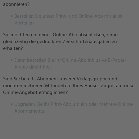
abonnieren?
Bestellen Sie unser Print- und Online-Abo mit allen
Vorteilen.
Sie möchten ein reines Online-Abo abschließen, ohne
gleichzeitig die gedruckten Zeitschriftenausgaben zu
erhalten?
Dann bestellen Sie Ihr Online-Abo inklusive E-Paper-
Archiv direkt hier.
Sind Sie bereits Abonnent unserer Verlagsgruppe und
möchten mehreren Mitarbeitern Ihres Hauses Zugriff auf unser
Online-Angebot ermöglichen?
U
pgraden Sie Ihr Print-Abo um ein oder mehrere Online-
Abonnements.