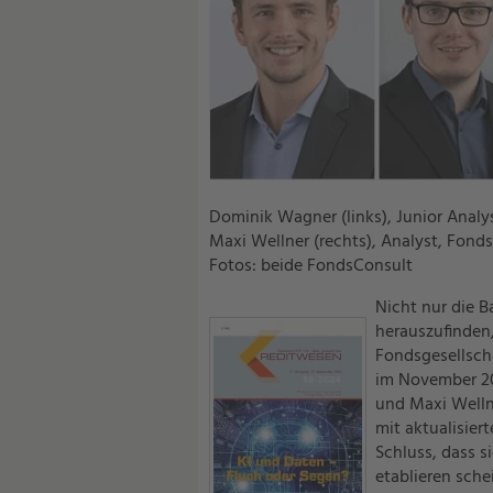
Dominik Wagner (links), Junior Anal
Maxi Wellner (rechts), Analyst, Fon
Fotos: beide FondsConsult
Nicht nur die 
herauszufinden
Fondsgesellsch
im November 20
und Maxi Wellne
mit aktualisie
Schluss, dass s
etablieren sche