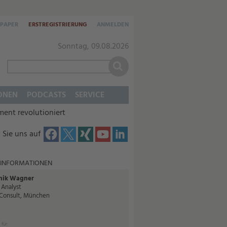
-PAPER
ERSTREGISTRIERUNG
ANMELDEN
Sonntag, 09.08.2026
ONEN
PODCASTS
SERVICE
ment revolutioniert
 Sie uns auf
 INFORMATIONEN
nik Wagner
 Analyst
Consult, München
 für: