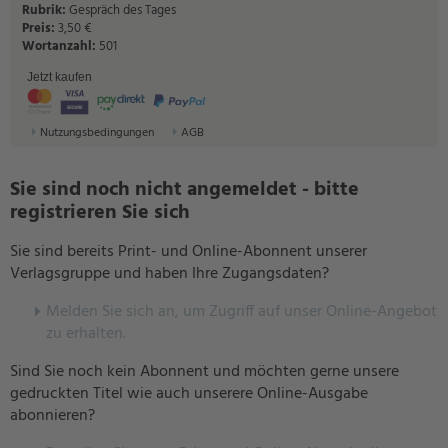
Rubrik:
Gespräch des Tages
Preis:
3,50 €
Wortanzahl:
501
Jetzt kaufen
Nutzungsbedingungen
AGB
Sie sind noch nicht angemeldet - bitte
registrieren Sie sich
Sie sind bereits Print- und Online-Abonnent unserer
Verlagsgruppe und haben Ihre Zugangsdaten?
Melden Sie sich an, um Zugriff auf unser Online-Angebot
zu erhalten.
Sind Sie noch kein Abonnent und möchten gerne unsere
gedruckten Titel wie auch unserere Online-Ausgabe
abonnieren?