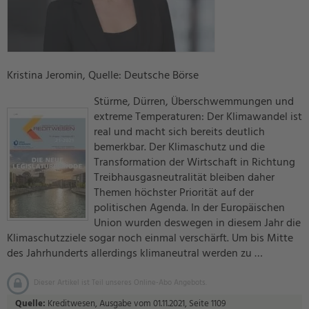
Kristina Jeromin, Quelle: Deutsche Börse
Stürme, Dürren, Überschwemmungen und
extreme Temperaturen: Der Klimawandel ist
real und macht sich bereits deutlich
bemerkbar. Der Klimaschutz und die
Transformation der Wirtschaft in Richtung
Treibhausgasneutralität bleiben daher
Themen höchster Priorität auf der
politischen Agenda. In der Europäischen
Union wurden deswegen in diesem Jahr die
Klimaschutzziele sogar noch einmal verschärft. Um bis Mitte
des Jahrhunderts allerdings klimaneutral werden zu …
Dieser Artikel ist Teil unseres Online-Abo Angebots.
Quelle:
Kreditwesen, Ausgabe vom 01.11.2021, Seite 1109