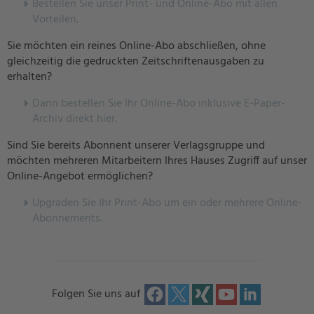
Bestellen Sie unser Print- und Online-Abo mit allen
Vorteilen.
Sie möchten ein reines Online-Abo abschließen, ohne
gleichzeitig die gedruckten Zeitschriftenausgaben zu
erhalten?
Dann bestellen Sie Ihr Online-Abo inklusive E-Paper-
Archiv direkt hier.
Sind Sie bereits Abonnent unserer Verlagsgruppe und
möchten mehreren Mitarbeitern Ihres Hauses Zugriff auf unser
Online-Angebot ermöglichen?
U
pgraden Sie Ihr Print-Abo um ein oder mehrere Online-
Abonnements.
Folgen Sie uns auf