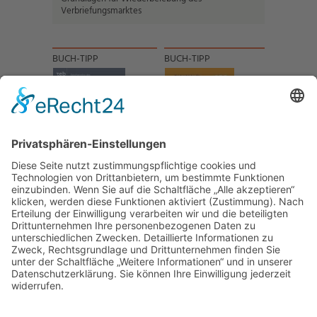
Verbriefungsmarktes
BUCH-TIPP
BUCH-TIPP