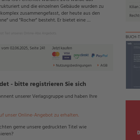
ukturiert und die einzelnen Gebäude wurden zu
Kilian
komplex zusammengefasst, der heute aus den
Recht
e" und "Rocher" besteht. Er bietet eine …
 ist Teil unseres Online-Abo Angebots.
BUCH-T
 vom 02.06.2025, Seite 241
Jetzt kaufen
Nutzungsbedingungen
AGB
t - bitte registrieren Sie sich
bonnent unserer Verlagsgruppe und haben Ihre
auf unser Online-Angebot zu erhalten.
hten gerne unsere gedruckten Titel wie
ieren?