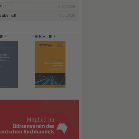
 Zacher
01.04.2026
s überholt
16.02.2026
IPP
BUCH-TIPP