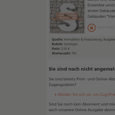
Ensemble umstr
einem Gebäude
Gebäuden "Vienn
Dieser Artikel
Quelle:
Immobilien & Finanzierung, Ausgabe
Rubrik:
Sonstiges
Preis:
3,50 €
Wortanzahl:
793
Sie sind noch nicht angemelde
Sie sind bereits Print- und Online-A
Zugangsdaten?
Melden Sie sich an, um Zugriff 
Sind Sie noch kein Abonnent und möc
auch unserere Online-Ausgabe abonn