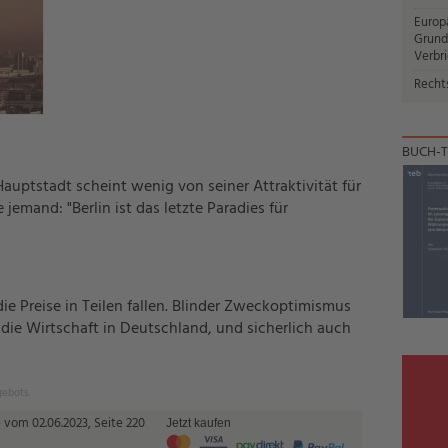
Europ
Grund
Verbr
Recht
BUCH-T
uptstadt scheint wenig von seiner Attraktivität für
jemand: "Berlin ist das letzte Paradies für
die Preise in Teilen fallen. Blinder Zweckoptimismus
 die Wirtschaft in Deutschland, und sicherlich auch
gebots.
 vom 02.06.2023, Seite 220
Jetzt kaufen