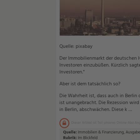
Quelle: pixabay
Der Immobilienmarkt der deutschen Ha
Investoren einzubüßen. Kürzlich sagte 
Investoren."
Aber ist dem tatsächlich so?
Die Wahrheit ist, dass auch in Berlin 
ist unangebracht. Die Rezession wird
in Berlin, abschwächen. Diese k …
Dieser Artikel ist Teil unseres Online-Abo An
Quelle:
Immobilien & Finanzierung, Ausgabe
Rubrik:
Im Blickfeld