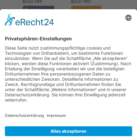
BUCH-TIPP
BUCH-TIPP
NACH OBEN
Alle Rechte vorbehalten: Verlagsgruppe Knapp - Richardi -