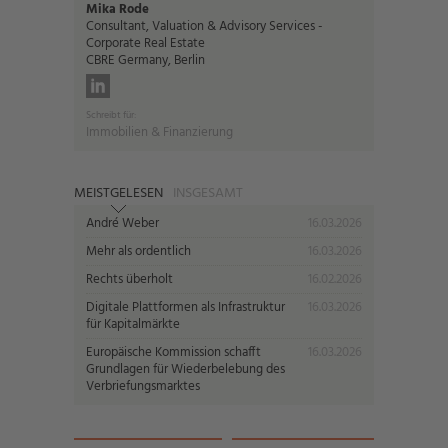
Mika Rode
Consultant, Valuation & Advisory Services -
Corporate Real Estate
CBRE Germany, Berlin
Schreibt für:
Immobilien & Finanzierung
MEISTGELESEN
INSGESAMT
André Weber
16.03.2026
Mehr als ordentlich
16.03.2026
Rechts überholt
16.02.2026
Digitale Plattformen als Infrastruktur
16.03.2026
für Kapitalmärkte
Europäische Kommission schafft
16.03.2026
Grundlagen für Wiederbelebung des
Verbriefungsmarktes